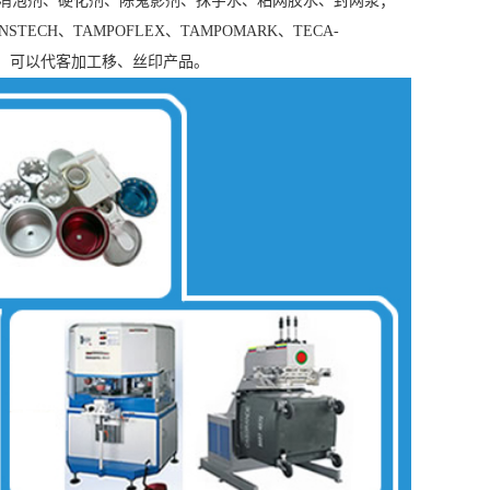
充剂、消泡剂、硬化剂、除鬼影剂、抹字水、粘网胶水、封网浆；
TECH、TAMPOFLEX、TAMPOMARK、TECA-
工部车间，可以代客加工移、丝印产品。