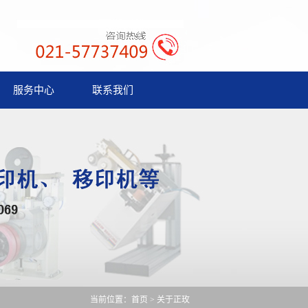
服务中心
联系我们
当前位置：
首页
>
关于正玫