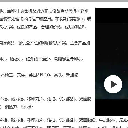
.丝印机.烫金机及周边辅助设备等现代特种彩印
表面装饰处理技术的推广和应用。在长期的实践中，我
解决方案。优良的产品、合理的价格，优质的服务，
实际情况，提供全方位的印刷解决方案。主要产品如
拉网机、晒板机、红外线干燥炉、电脑键盘专印机、
O）、日本精工、东洋、英国APLLO、高氏、新加坡
锯片板、磁力板、移印刀片、油扫、优力胶刮、双面胶
夹、调墨刀、脱膜粉
锯片板、磁力板、移印刀片、油扫、优力胶刮、双面胶纸、牛皮胶布、尼