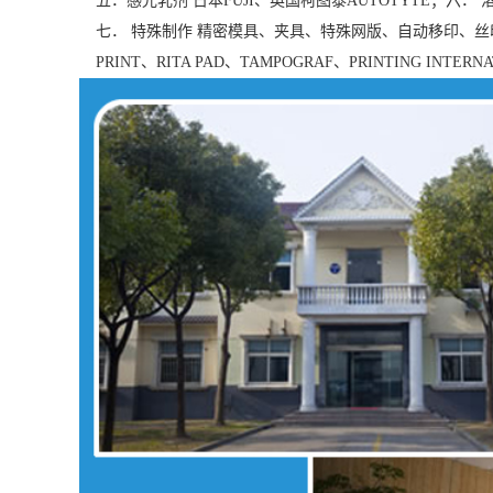
五．感光乳剂 日本FUJI、英国柯图泰AUTOTYTE；
七． 特殊制作 精密模具、夹具、特殊网版、自动移印、丝印生产线(P
PRINT、RITA PAD、TAMPOGRAF、PRINTIN